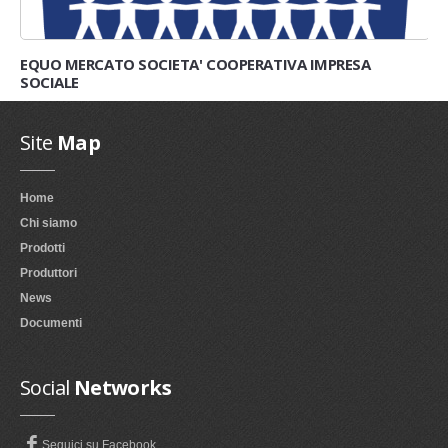
EQUO MERCATO SOCIETA' COOPERATIVA IMPRESA
SOCIALE
Site
Map
Home
Chi siamo
Prodotti
Produttori
News
Documenti
Social
Networks
Seguici su Facebook