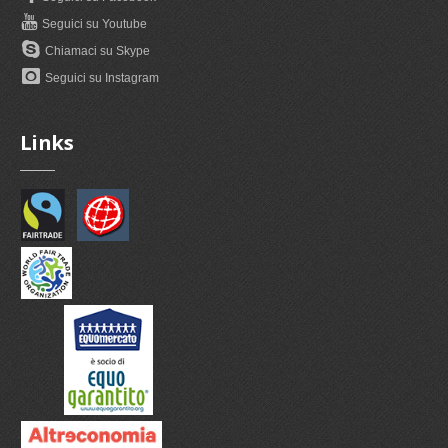
Seguici su Youtube
Chiamaci su Skype
Seguici su Instagram
Links