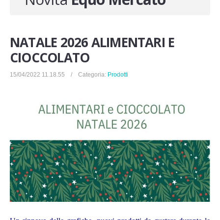
Novita'
Documenti
NATALE 2026 ALIMENTARI E
CIOCCOLATO
15/04/2022 11.18.55 / Categoria:
Prodotti