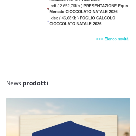
.pdf ( 2.652,76Kb )
PRESENTAZIONE Equo
Mercato CIOCCOLATO NATALE 2026
.xlsx ( 46,68Kb )
FOGLIO CALCOLO
CIOCCOLATO NATALE 2026
<<< Elenco novità
News
prodotti