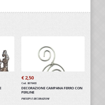
€ 2,50
Cod. 8070403
E
DECORAZIONE CAMPANA FERRO CON
PERLINE
PRESEPI E DECORAZIONI