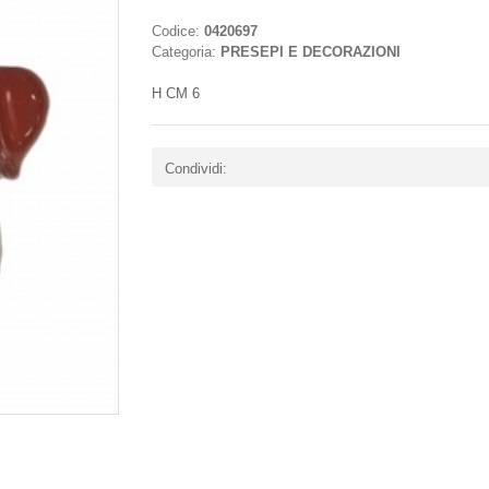
Codice:
0420697
Categoria:
PRESEPI E DECORAZIONI
H CM 6
Condividi: