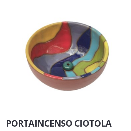
Novita'
Documenti
PORTAINCENSO CIOTOLA