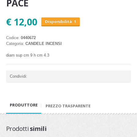
PACE
€ 12,00
Disponibilità: 1
Codice:
0440672
Categoria:
CANDELE INCENSI
diam sup cm 9 h cm 4.3
Condividi:
PRODUTTORE
PREZZO TRASPARENTE
Prodotti
simili