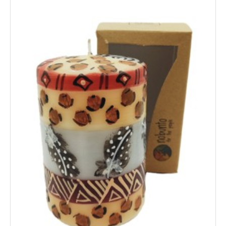
Novita'
Documenti