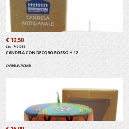
€ 12,50
Cod. 7421064
CANDELA CON DECORO ROSSO H 12
CANDELE INCENSI
€ 16,00