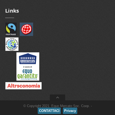
Links
© Copyright 2021. Equo Mercato Soc. Coop. -
CONTATTACI
Privacy