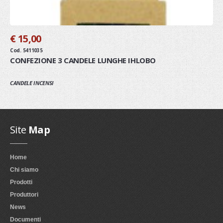
€ 15,00
Cod. 5411035
CONFEZIONE 3 CANDELE LUNGHE IHLOBO
CANDELE INCENSI
Site
Map
Home
Chi siamo
Prodotti
Produttori
News
Documenti