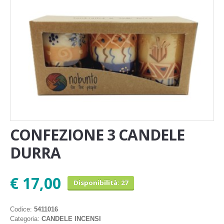
Novita'
Documenti
CONFEZIONE 3 CANDELE
DURRA
€ 17,00
Disponibilità: 27
Codice:
5411016
Categoria:
CANDELE INCENSI