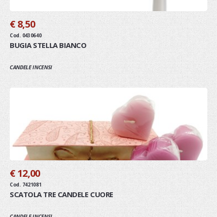
€ 8,50
Cod. 0430640
BUGIA STELLA BIANCO
CANDELE INCENSI
€ 12,00
Cod. 7421081
SCATOLA TRE CANDELE CUORE
CANDELE INCENSI