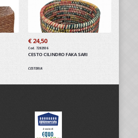
€ 24,50
Cod. 7282936
CESTO CILINDRO FAKA SARI
CESTERIA