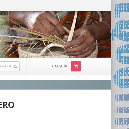
Carrello
TERO