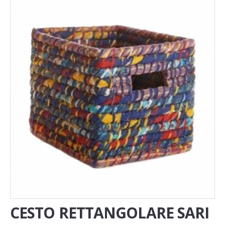
Novita'
Documenti
CESTO RETTANGOLARE SARI