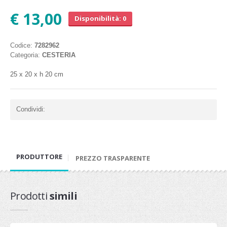
€ 13,00
Disponibilità: 0
Codice:
7282962
Categoria:
CESTERIA
25 x 20 x h 20 cm
Condividi:
PRODUTTORE
PREZZO TRASPARENTE
Prodotti
simili