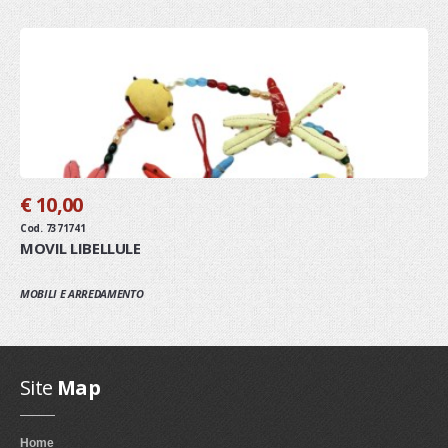
€ 10,00
Cod. 7371741
MOVIL LIBELLULE
MOBILI E ARREDAMENTO
Site
Map
Home