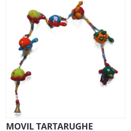
Novita'
Documenti
MOVIL TARTARUGHE