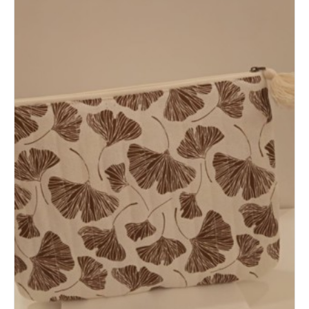
Novita'
Documenti