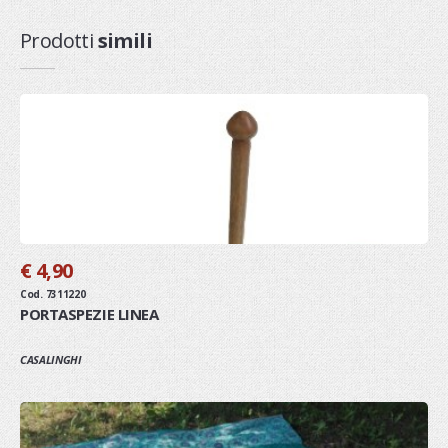
Prodotti
simili
€ 4,90
Cod. 7311220
PORTASPEZIE LINEA
CASALINGHI