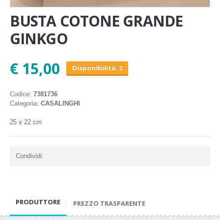
BUSTA COTONE GRANDE
GINKGO
€ 15,00
Disponibilità: 2
Codice:
7381736
Categoria:
CASALINGHI
25 x 22 cm
Condividi:
PRODUTTORE
PREZZO TRASPARENTE