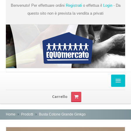
Benvenuto! Per effettuare ordini
Registrati
o effettua il
Login
- Da
questo sito non è prevista la vendita a privati
Home
Carrello
Chi Siamo
Prodotti
Home
Prodotti
Busta Cotone Grande Ginkgo
Produttori