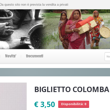
Da questo sito non è prevista la vendita a privati
Novita'
Documenti
BIGLIETTO COLOMBA
€ 3,50
Disponibilità: 0