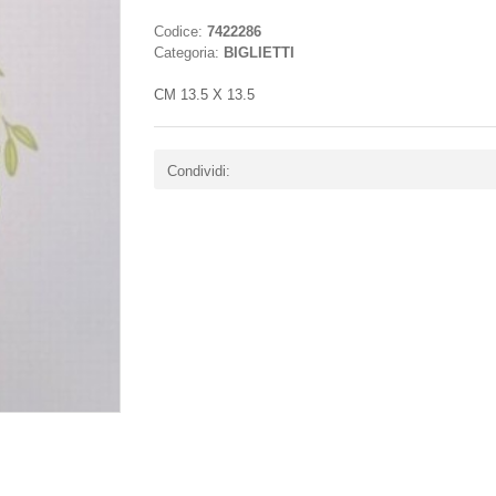
Codice:
7422286
Categoria:
BIGLIETTI
CM 13.5 X 13.5
Condividi: