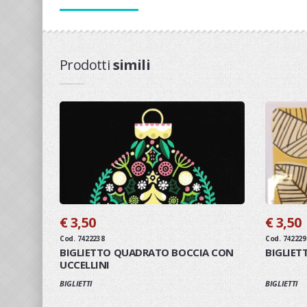
Prodotti
simili
€ 3,50
€ 3,50
Cod. 7422238
Cod. 742229
BIGLIETTO QUADRATO BOCCIA CON
BIGLIET
UCCELLINI
BIGLIETTI
BIGLIETTI