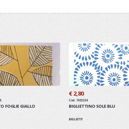
€ 2,80
5
Cod. 7423224
TO FOGLIE GIALLO
BIGLIETTINO SOLE BLU
BIGLIETTI