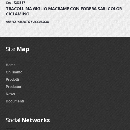
Cod. 7233557
TRACOLLINA GIGLIO MACRAME CON FODERA SARI COLOR
CICLAMINO
ABBIGLIAMENTO E ACCESSORI
Site
Map
Home
Chi siamo
Prodotti
Produttori
News
Documenti
Social
Networks