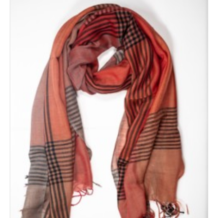
Novita'
Documenti