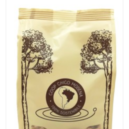
Novita'
Documenti