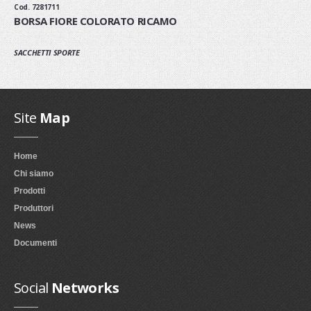
Cod. 7281711
BORSA FIORE COLORATO RICAMO
SACCHETTI SPORTE
Site
Map
Home
Chi siamo
Prodotti
Produttori
News
Documenti
Social
Networks