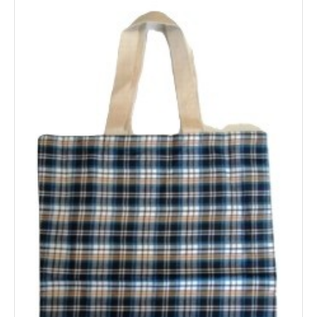
Novita'
Documenti