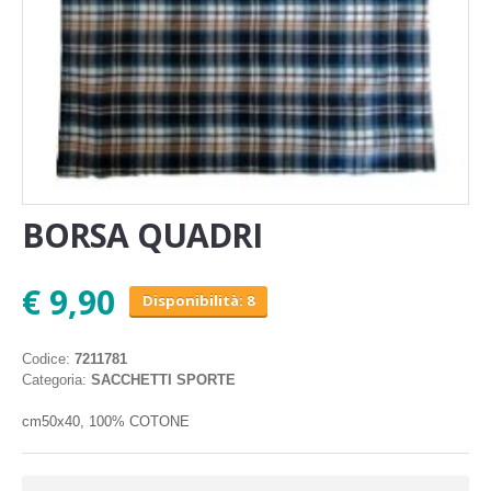
BORSA QUADRI
€ 9,90
Disponibilità: 8
Codice:
7211781
Categoria:
SACCHETTI SPORTE
cm50x40, 100% COTONE