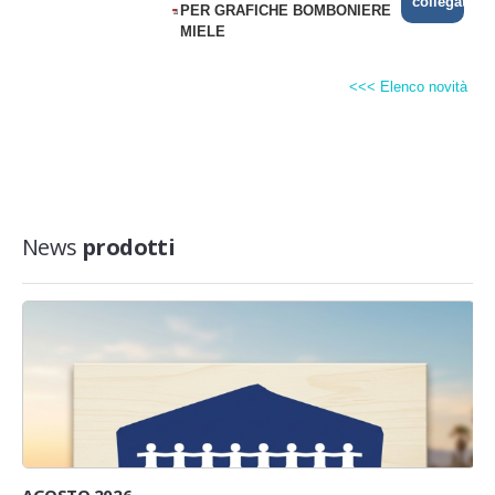
collegati
PER GRAFICHE BOMBONIERE
MIELE
<<< Elenco novità
News
prodotti
AGOSTO 2026