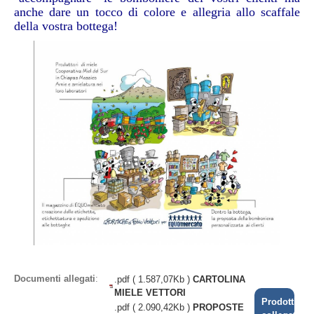
anche dare un tocco di colore e allegria allo scaffale
della vostra bottega!
Documenti allegati
:
.pdf ( 1.587,07Kb )
CARTOLINA
MIELE VETTORI
Prodotti
.pdf ( 2.090,42Kb )
PROPOSTE