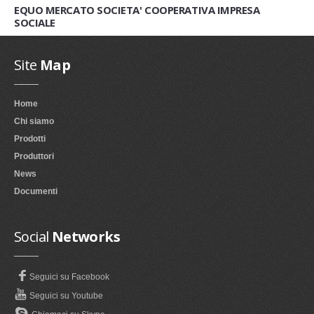
EQUO MERCATO SOCIETA' COOPERATIVA IMPRESA
SOCIALE
Site
Map
Home
Chi siamo
Prodotti
Produttori
News
Documenti
Social
Networks
Seguici su Facebook
Seguici su Youtube