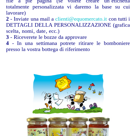
file a piè pagina (se volete creare un’etichetta
totalmente personalizzata vi daremo la base su cui
lavorare)
2
- Inviate una mail a
clienti@equomercato.it
con tutti i
DETTAGLI DELLA PERSONALIZZAZIONE (grafica
scelta‚ nomi‚ date‚ ecc.)
3
- Riceverete le bozze da approvare
4
- In una settimana potrete ritirare le bomboniere
presso la vostra bottega di riferimento