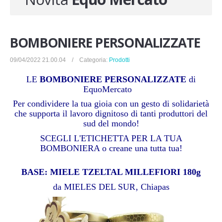
Novita'
Documenti
BOMBONIERE PERSONALIZZATE
09/04/2022 21.00.04 / Categoria:
Prodotti
LE
BOMBONIERE PERSONALIZZATE
di
EquoMercato
Per condividere la tua gioia con un gesto di solidarietà
che supporta il lavoro dignitoso di tanti produttori del
sud del mondo!
SCEGLI L'ETICHETTA PER LA TUA
BOMBONIERA
o creane una tutta tua!
BASE: MIELE TZELTAL MILLEFIORI 180g
da MIELES DEL SUR‚ Chiapas