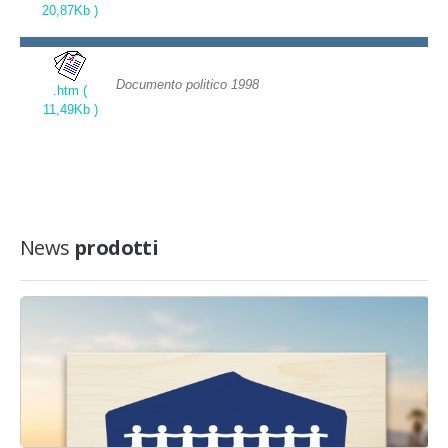
20,87Kb )
Documento politico 1998
.htm (
11,49Kb )
News
prodotti