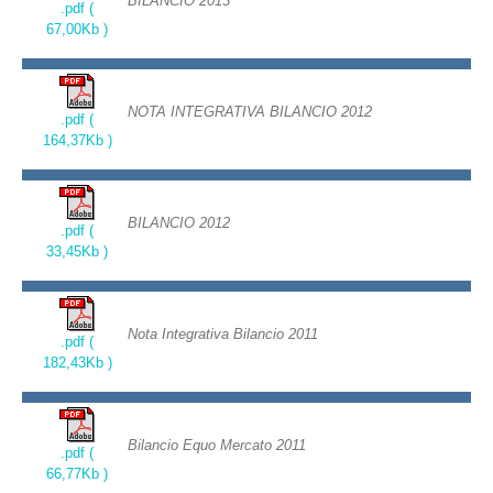
BILANCIO 2013
.pdf (
67,00Kb )
NOTA INTEGRATIVA BILANCIO 2012
.pdf (
164,37Kb )
BILANCIO 2012
.pdf (
33,45Kb )
Nota Integrativa Bilancio 2011
.pdf (
182,43Kb )
Bilancio Equo Mercato 2011
.pdf (
66,77Kb )