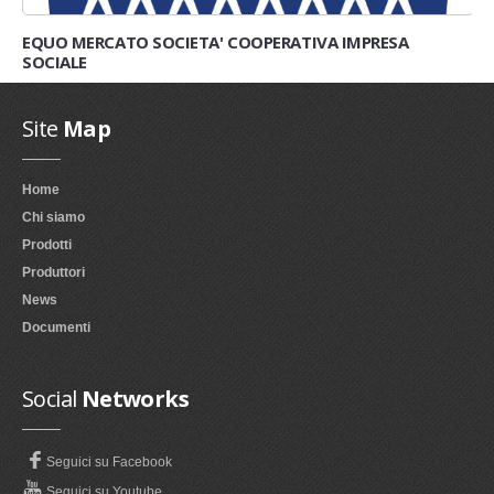
EQUO MERCATO SOCIETA' COOPERATIVA IMPRESA
SOCIALE
Site
Map
Home
Chi siamo
Prodotti
Produttori
News
Documenti
Social
Networks
Seguici su Facebook
Seguici su Youtube