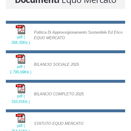
Novita'
Documenti
Politica Di Approvvigionamento Sostenibile Ed Etico
.pdf (
EQUO MERCATO
268,35Kb )
BILANCIO SOCIALE 2025
.pdf (
1.795,69Kb )
BILANCIO COMPLETO 2025
.pdf (
310,01Kb )
STATUTO EQUO MERCATO
.pdf (