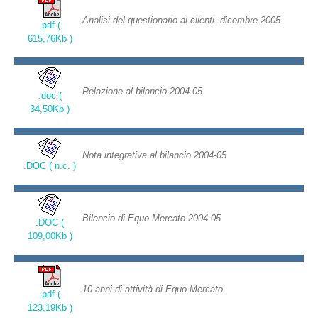
Analisi del questionario ai clienti -dicembre 2005
.pdf (
615,76Kb )
Relazione al bilancio 2004-05
.doc (
34,50Kb )
Nota integrativa al bilancio 2004-05
.DOC ( n.c. )
Bilancio di Equo Mercato 2004-05
.DOC (
109,00Kb )
10 anni di attività di Equo Mercato
.pdf (
123,19Kb )