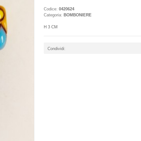
Codice:
0420624
Categoria:
BOMBONIERE
H 3 CM
Condividi: