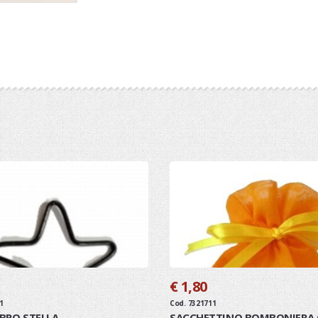
€ 1,80
1
Cod. 7321711
BRO STELLA
SACCHETTINO BOMBONIERA 