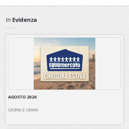
Novita'
In
Evidenza
Documenti
AGOSTO 2026
GIORNI E ORARI