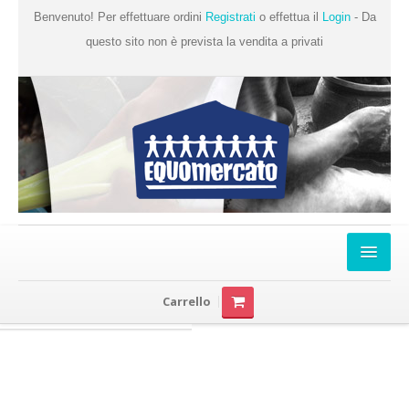
Benvenuto! Per effettuare ordini
Registrati
o effettua il
Login
- Da
questo sito non è prevista la vendita a privati
Home
Carrello
Chi Siamo
Prodotti
Produttori