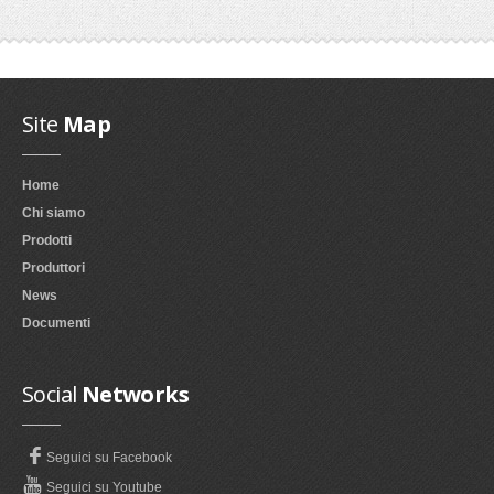
Site
Map
Home
Chi siamo
Prodotti
Produttori
News
Documenti
Social
Networks
Seguici su Facebook
Seguici su Youtube