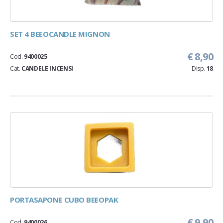
SET 4 BEEOCANDLE MIGNON
€ 8,90
Cod.
9400025
Cat.
CANDELE INCENSI
Disp.
18
PORTASAPONE CUBO BEEOPAK
€ 9,90
Cod.
9400026