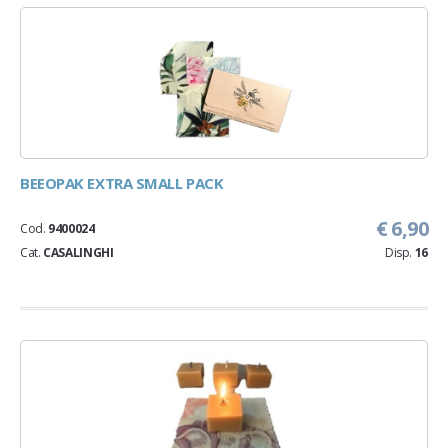
BEEOPAK EXTRA SMALL PACK
€ 6,90
Cod.
9400024
Cat.
CASALINGHI
Disp.
16