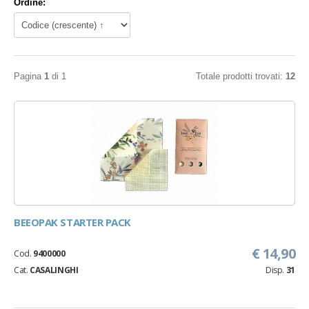
Ordine:
Pagina
1
di 1
Totale prodotti trovati:
12
BEEOPAK STARTER PACK
€ 14,90
Cod.
9400000
Cat.
CASALINGHI
Disp.
31