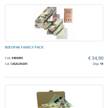
BEEOPAK FAMILY PACK
€ 34,90
Cod.
9400005
Cat.
CASALINGHI
Disp.
19