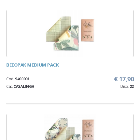
BEEOPAK MEDIUM PACK
€ 17,90
Cod.
9400001
Cat.
CASALINGHI
Disp.
22