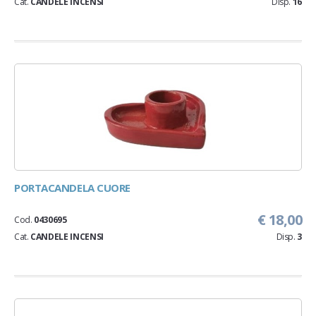
Cat.
CANDELE INCENSI
Disp.
16
PORTACANDELA CUORE
€ 18,00
Cod.
0430695
Cat.
CANDELE INCENSI
Disp.
3