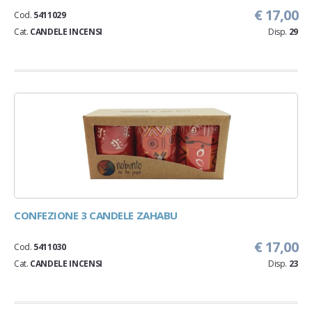
€ 17,00
Cod.
5411029
Cat.
CANDELE INCENSI
Disp.
29
CONFEZIONE 3 CANDELE ZAHABU
€ 17,00
Cod.
5411030
Cat.
CANDELE INCENSI
Disp.
23