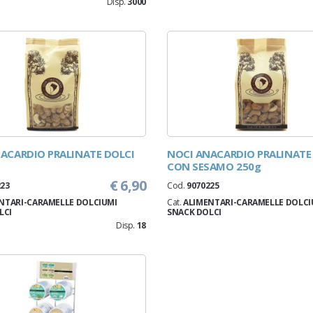
Disp.
3000
ACARDIO PRALINATE DOLCI
NOCI ANACARDIO PRALINATE
CON SESAMO 250g
€ 6,90
223
Cod.
9070225
NTARI-CARAMELLE DOLCIUMI
Cat.
ALIMENTARI-CARAMELLE DOLCI
LCI
SNACK DOLCI
Disp.
18