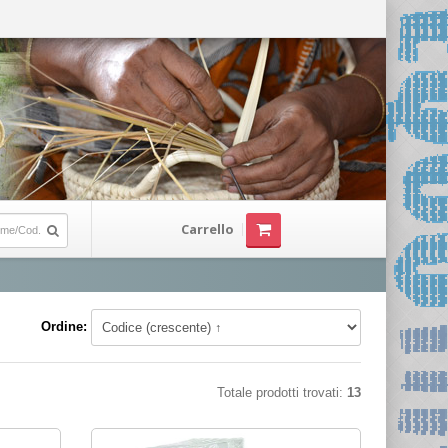
Carrello
Ordine:
Totale prodotti trovati:
13