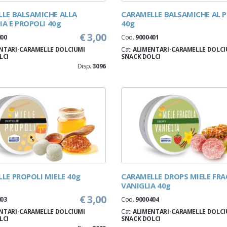
LE BALSAMICHE ALLA
CARAMELLE BALSAMICHE AL 
IA E PROPOLI 40g
40g
€ 3,00
400
Cod.
9000401
NTARI-CARAMELLE DOLCIUMI
Cat.
ALIMENTARI-CARAMELLE DOLCI
LCI
SNACK DOLCI
Disp.
3096
LE PROPOLI MIELE 40g
CARAMELLE DROPS MIELE FR
VANIGLIA 40g
€ 3,00
403
Cod.
9000404
NTARI-CARAMELLE DOLCIUMI
Cat.
ALIMENTARI-CARAMELLE DOLCI
LCI
SNACK DOLCI