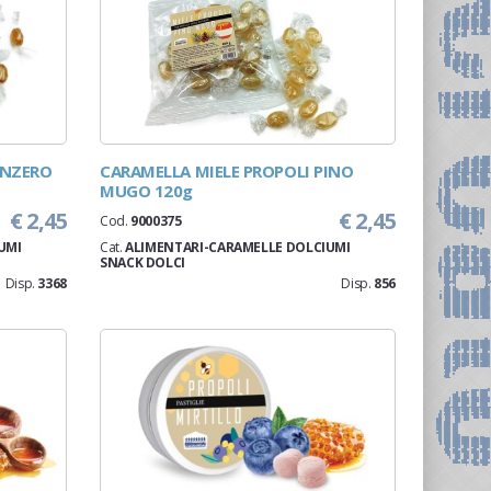
ENZERO
CARAMELLA MIELE PROPOLI PINO
MUGO 120g
€ 2,45
€ 2,45
Cod.
9000375
UMI
Cat.
ALIMENTARI-CARAMELLE DOLCIUMI
SNACK DOLCI
Disp.
3368
Disp.
856