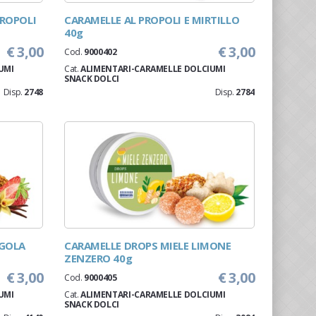
PROPOLI
CARAMELLE AL PROPOLI E MIRTILLO
40g
€ 3,00
€ 3,00
Cod.
9000402
UMI
Cat.
ALIMENTARI-CARAMELLE DOLCIUMI
SNACK DOLCI
Disp.
2748
Disp.
2784
AGOLA
CARAMELLE DROPS MIELE LIMONE
ZENZERO 40g
€ 3,00
€ 3,00
Cod.
9000405
UMI
Cat.
ALIMENTARI-CARAMELLE DOLCIUMI
SNACK DOLCI