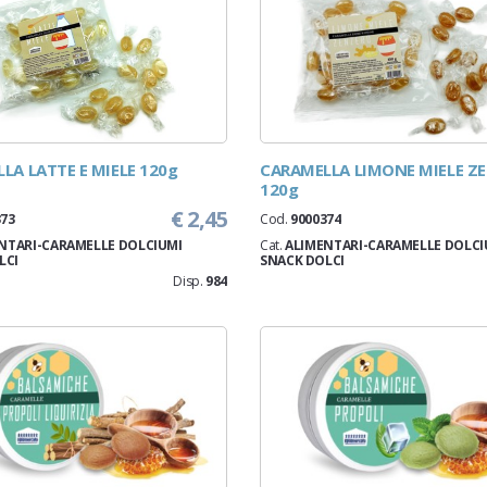
LA LATTE E MIELE 120g
CARAMELLA LIMONE MIELE Z
120g
€ 2,45
373
Cod.
9000374
NTARI-CARAMELLE DOLCIUMI
Cat.
ALIMENTARI-CARAMELLE DOLCI
LCI
SNACK DOLCI
Disp.
984